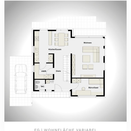
EG | WOHNFLÄCHE VARIABEL