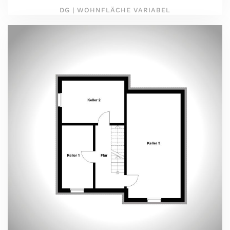
DG | WOHNFLÄCHE VARIABEL