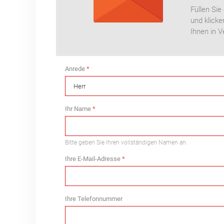
Füllen Sie
und klicke
Ihnen in 
Anrede
*
Ihr Name
*
Bitte geben Sie Ihren vollständigen Namen an.
Ihre E-Mail-Adresse
*
Ihre Telefonnummer