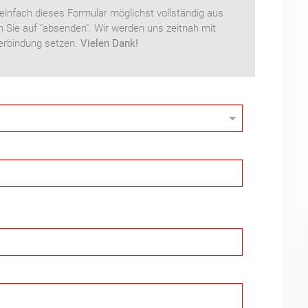
 einfach dieses Formular möglichst vollständig aus
n Sie auf "absenden". Wir werden uns zeitnah mit
Verbindung setzen.
Vielen Dank!