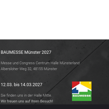
BAUMESSE Münster 2027
Messe und Congress Centrum Halle Münsterland
Albersloher Weg 32, 48155 Münster
12.03. bis 14.03.2027
Sie finden uns in der Halle Mitte.
Wir freuen uns auf Ihren Besuch!