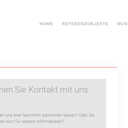
HOME
REFERENZOBJEKTE
MUS
en Sie Kontakt mit uns
en uns eine Nachricht zukommen lassen? Oder Sie
ren sich für weitere Informationen?