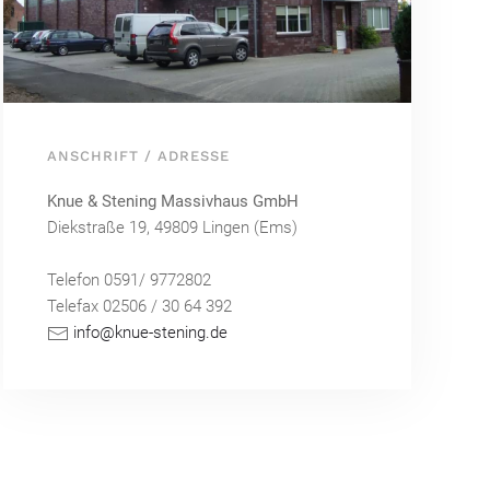
ANSCHRIFT / ADRESSE
Knue & Stening Massivhaus GmbH
Diekstraße 19, 49809 Lingen (Ems)
Telefon 0591/ 9772802
Telefax 02506 / 30 64 392
info@knue
-stening.de